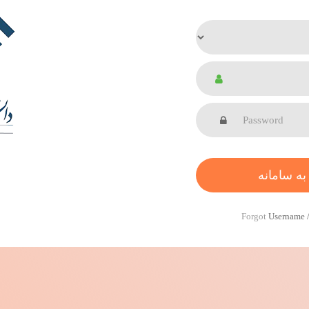
Forgot
Username 