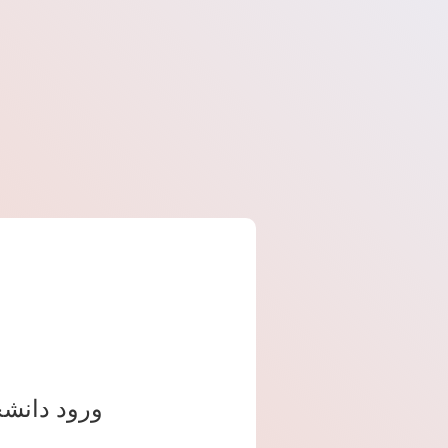
ورود دانشج